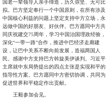
国老一辈领导人亲手缔造，历久弥坚、无可比
拟。巴方坚定奉行一个中国原则，在所有涉及
中国核心利益的问题上坚定支持中方立场，永
远做中国的好朋友、好伙伴。巴方愿同中方共
同庆祝建交
75周年，学习中国治国理政经验，
深化“一带一路”合作，推进中巴经济走廊建
设，让巴中关系不断向前发展，造福两国人
民。感谢中方支持巴方斡旋美伊谈判。习近平
主席就中东局势提出的四点主张是实现和平的
指导性方案。巴方愿同中方密切协调，共同为
促进世界和平稳定作出贡献。
王毅参加会见。