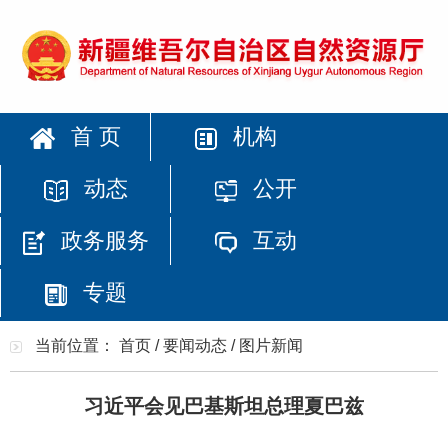
首 页
机构
动态
公开
政务服务
互动
专题
当前位置：
首页
/
要闻动态
/
图片新闻
习近平会见巴基斯坦总理夏巴兹