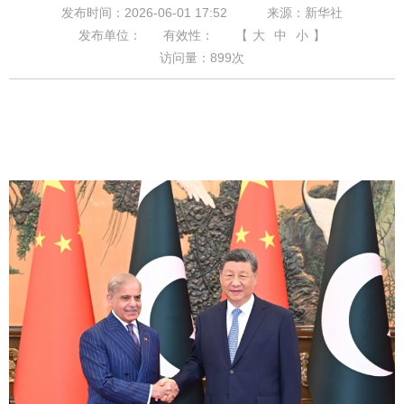
发布时间：2026-06-01 17:52
来源：新华社
发布单位：
有效性：
【
大
中
小
】
访问量：
899
次