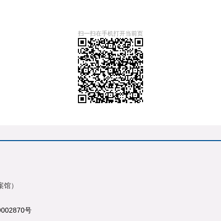
扫一扫在手机打开当前页
案馆）
9002870号