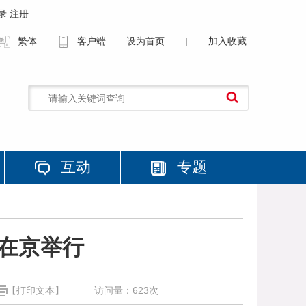
录
注册
繁体
客户端
设为首页
|
加入收藏
互动
专题
会在京举行
【打印文本】
访问量：
623
次