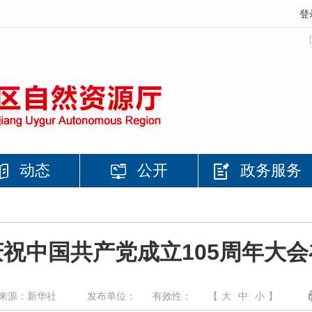
登
动态
公开
政务服务
祝中国共产党成立105周年大
来源：新华社
发布单位：
有效性：
【
大
中
小
】