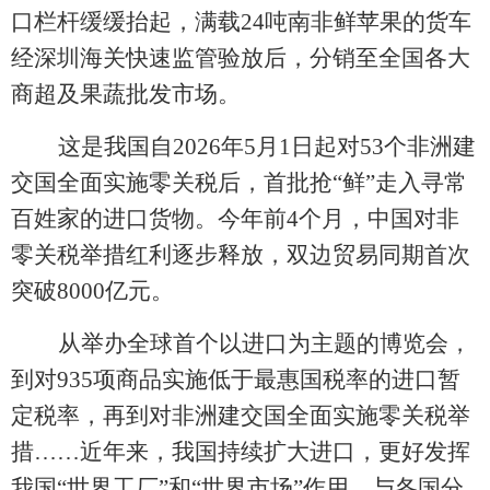
口栏杆缓缓抬起，满载24吨南非鲜苹果的货车
经深圳海关快速监管验放后，分销至全国各大
商超及果蔬批发市场。
这是我国自
2026年5月1日起对53个非洲建
交国全面实施零关税后，首批抢“鲜”走入寻常
百姓家的进口货物。今年前4个月，中国对非
零关税举措红利逐步释放，双边贸易同期首次
突破8000亿元。
从举办全球首个以进口为主题的博览会，
到对
935项商品实施低于最惠国税率的进口暂
定税率，再到对非洲建交国全面实施零关税举
措……近年来，我国持续扩大进口，更好发挥
我国“世界工厂”和“世界市场”作用，与各国分