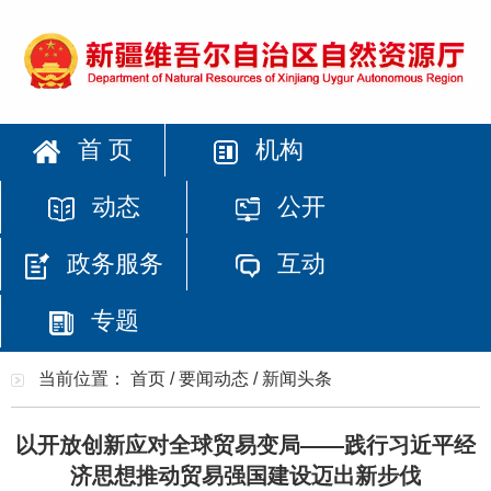
首 页
机构
动态
公开
政务服务
互动
专题
当前位置：
首页
/
要闻动态
/
新闻头条
以开放创新应对全球贸易变局——践行习近平经
济思想推动贸易强国建设迈出新步伐