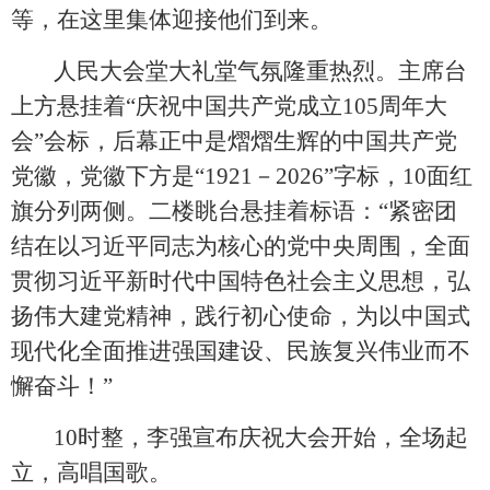
等，在这里集体迎接他们到来。
人民大会堂大礼堂气氛隆重热烈。主席台
上方悬挂着
“庆祝中国共产党成立105周年大
会”会标，后幕正中是熠熠生辉的中国共产党
党徽，党徽下方是“1921－2026”字标，10面红
旗分列两侧。二楼眺台悬挂着标语：“紧密团
结在以习近平同志为核心的党中央周围，全面
贯彻习近平新时代中国特色社会主义思想，弘
扬伟大建党精神，践行初心使命，为以中国式
现代化全面推进强国建设、民族复兴伟业而不
懈奋斗！”
10时整，李强宣布庆祝大会开始，全场起
立，高唱国歌。