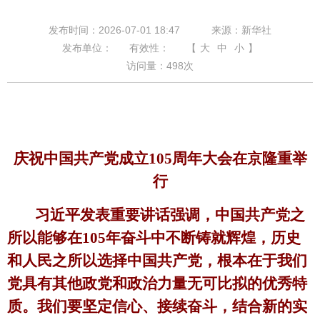
发布时间：2026-07-01 18:47
来源：新华社
发布单位：
有效性：
【
大
中
小
】
访问量：
498
次
庆祝中国共产党成立
105周年大会在京隆重举
行
习近平发表重要讲话强调，中国共产党之
所以能够在
105年奋斗中不断铸就辉煌，历史
和人民之所以选择中国共产党，根本在于我们
党具有其他政党和政治力量无可比拟的优秀特
质。我们要坚定信心、接续奋斗，结合新的实