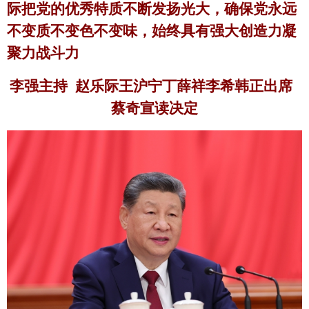
际把党的优秀特质不断发扬光大，确保党永远
不变质不变色不变味，始终具有强大创造力凝
聚力战斗力
李强主持
赵乐际王沪宁丁薛祥李希韩正出席
蔡奇宣读决定