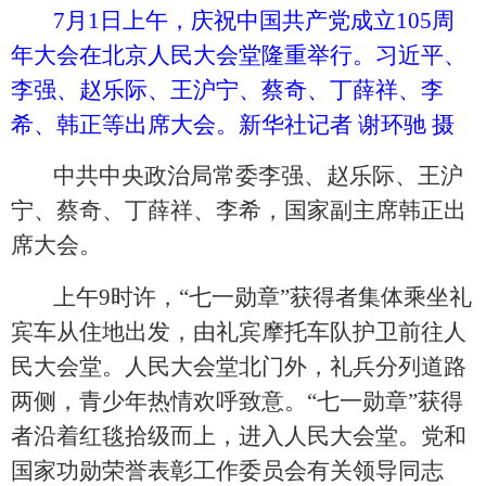
7月1日上午，庆祝中国共产党成立105周
年大会在北京人民大会堂隆重举行。习近平、
李强、赵乐际、王沪宁、蔡奇、丁薛祥、李
希、韩正等出席大会。新华社记者 谢环驰 摄
中共中央政治局常委李强、赵乐际、王沪
宁、蔡奇、丁薛祥、李希，国家副主席韩正出
席大会。
上午
9时许，“七一勋章”获得者集体乘坐礼
宾车从住地出发，由礼宾摩托车队护卫前往人
民大会堂。人民大会堂北门外，礼兵分列道路
两侧，青少年热情欢呼致意。“七一勋章”获得
者沿着红毯拾级而上，进入人民大会堂。党和
国家功勋荣誉表彰工作委员会有关领导同志