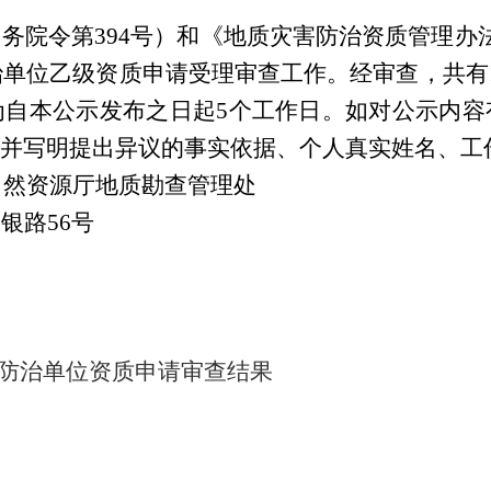
国务院令第
394
号）和《地质灾害防治资质管理办
治单位乙级资质申请受理审查工作。经审查，共有
为自本公示发布之日起
5
个工作日。如对公示内容
并写明提出异议的事实依据、个人真实姓名、工
自然资源厅地质勘查管理处
金银路
56
号
害防治单位资质申请审查结果
区自然
02