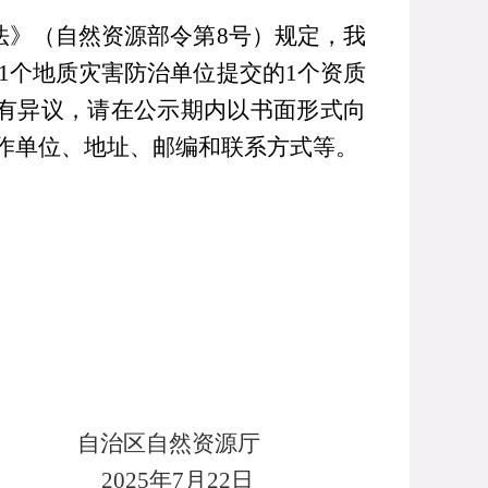
法》（自然资源部令第
8
号）
规定，我
1
个地质灾害防治单位提交的
1
个资质
有异议，请在公示期内以书面形式向
作单
位、地址、邮编和联系方式等。
资源厅
5
年7月22日