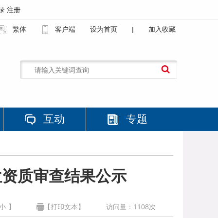
录
注册
繁体
客户端
设为首页
|
加入收藏
互动
专题
位资质审查结果公示
小
】
【打印文本】
访问量：
1108
次