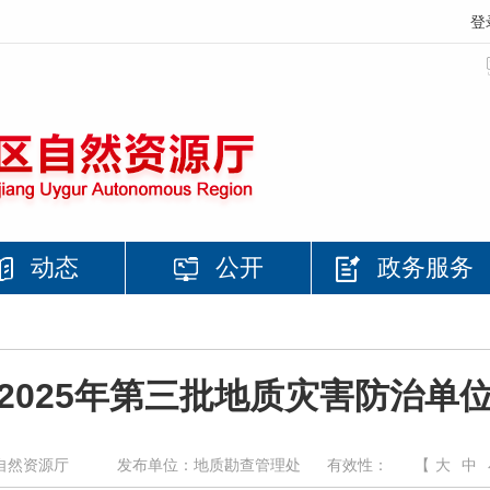
登
动态
公开
政务服务
2025年第三批地质灾害防治单
自然资源厅
发布单位：地质勘查管理处
有效性：
【
大
中