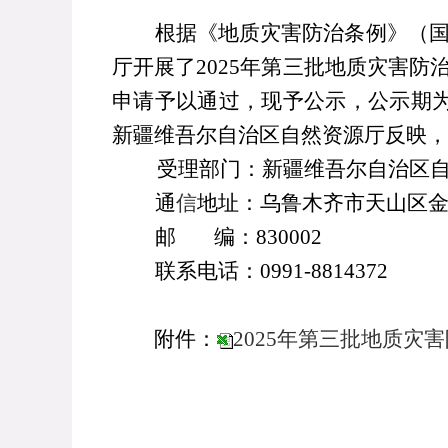
根据《地质灾害防治条例》（
厅开展了
2025
年第三批地质灾害防
申请予以通过，现予公示，公示期
新疆维吾尔自治区自然资源厅反映，
受理部门：新疆维吾尔自治区
通
信
地址：乌鲁木齐市天山区
邮
编：
830002
联系电话：
0991-8814372
附件：
2025年第三批地质灾
自治
2