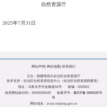
自然资源厅
2025
年
7
月
31
日
网站声明
|
网站地图
|
联系我们
主办：新疆维吾尔自治区自然资源厅
技术支持：自治区自然资源信息中心（自治区自然资源档案馆）
地址：乌鲁木齐市金银路56号
邮编：830002
政府网站标识码：6500000049
备案序号：
新ICP备 09002870
号
网站域名：zrzyt.xinjiang.gov.cn