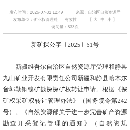
发布时间：2025-07-31 12:49
来源：自治区自然资源厅
发布单位：矿业权管理处
有效性：
【
大
中
小
】
访问量：
833
次
新矿探公字〔
2025
〕
61
号
新疆维吾尔自治区自然资源厅受理和静县
九山矿业开发有限责任公司新疆和静县哈木尔
音郭勒铜镍矿勘探探矿权转让申请。根据《探
矿权采矿权转让管理办法》（国务院令第
242
号）、《自然资源部关于进一步完善矿产资源
勘查开采登记管理的通知》（自然资规