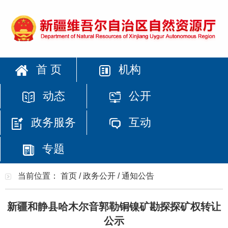
首 页
机构
动态
公开
政务服务
互动
专题
当前位置：
首页
/
政务公开
/
通知公告
新疆和静县哈木尔音郭勒铜镍矿勘探探矿权转让
公示