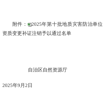
附件：
2025年第十批地质灾害防治单位
资质变更补证注销予以通过名单
自治区自然资源厅
2025
年
9
月
2
日