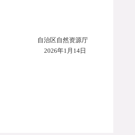
自治区自然资源厅
6
年1月
14
日