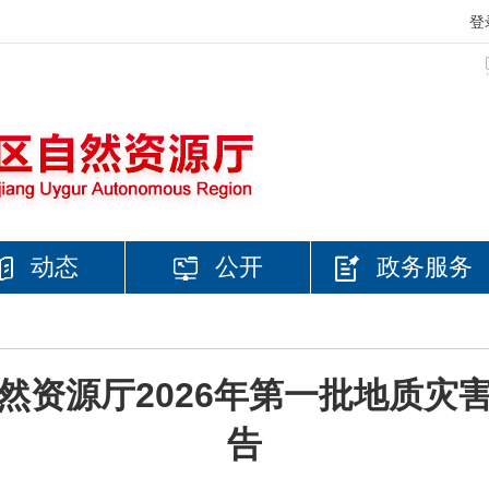
登
动态
公开
政务服务
然资源厅2026年第一批地质灾
告