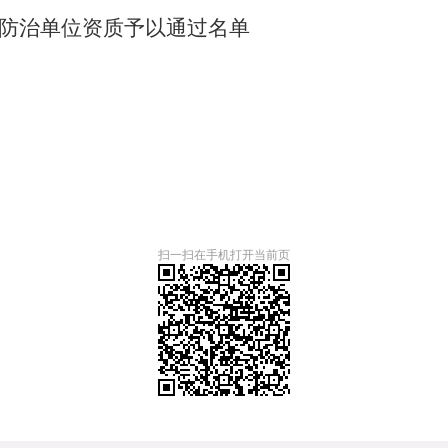
害防治单位资质予以通过名单
02
扫一扫在手机打开当前页