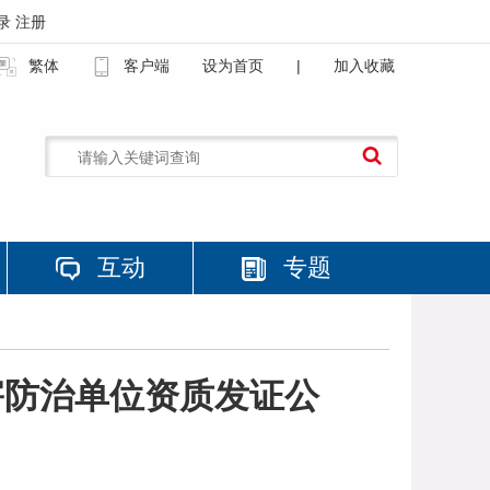
录
注册
繁体
客户端
设为首页
|
加入收藏
互动
专题
害防治单位资质发证公