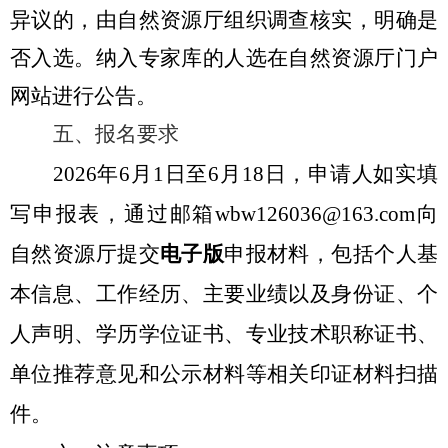
异议的，由自然资源厅组织调查核实，明确是
否入选。纳入专家库的人选在自然资源厅门户
网站进行公告。
五、报名要求
2026
年
6
月
1
日至
6
月
18
日，申请人如实填
写申报表，通过邮箱
wbw126036@163.com
向
自然资源厅提交
电子版
申报材料，包括个人基
本信息、工作经历、主要业绩以及身份证、个
人声明、学历学位证书、专业技术职称证书、
单位推荐意见和公示材料等相关印证材料扫描
件。