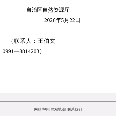
自治区自然资源厅
2026
年
5
月
22
日
（联系人：王伯文
0991
—
8814203
）
网站声明
|
网站地图
|
联系我们