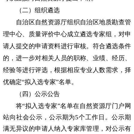
（二）组织遴选
自治区自然资源厅组织自治区地质勘查管
理中心、质量评价
中心成立遴选专家组，
对申
请人提交的申请资料进行审核。符合遴选条件
的，进一步对相关人员的职称、业绩、经历、
经验等进行评选，根据相应专业人数需求，择
优确定
“
拟入选专家
”
名单。
（四）公示公告
将
“
拟入选专家
”
名单在自然资源厅门户网
站向社会公示，公示期为
5
个工作日。公示期
满无异议的申请人纳入专家库管理，对公示有