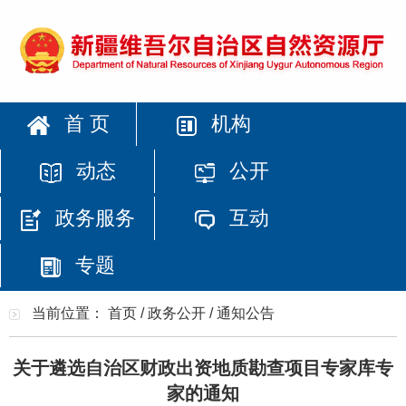
首 页
机构
动态
公开
政务服务
互动
专题
当前位置：
首页
/
政务公开
/
通知公告
关于遴选自治区财政出资地质勘查项目专家库专
家的通知