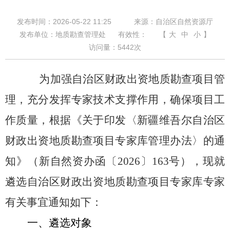
发布时间：2026-05-22 11:25
来源：自治区自然资源厅
发布单位：地质勘查管理处
有效性：
【
大
中
小
】
访问量：
5442
次
为加强自治区财政出资地质勘查项目管
理，充分发挥专家技术支撑作用，确保项目工
作质量，根据《关于印发〈新疆维吾尔自治区
财政出资地质勘查项目专家库管理办法〉的通
知》（新自然资办函〔
2026
〕
163
号），现就
遴选自治区财政出资地质勘查项目专家库专家
有关事宜通知如下：
一、遴选对象