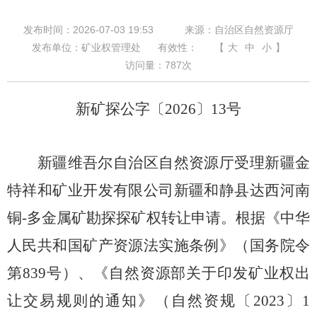
发布时间：2026-07-03 19:53
来源：自治区自然资源厅
发布单位：矿业权管理处
有效性：
【
大
中
小
】
访问量：
787
次
新矿探公字〔
2026
〕
13
号
新疆维吾尔自治区自然资源厅受理新疆金
特祥和矿业开发有限公司新疆和静县达西河南
铜
-多金属矿勘探探矿权转让申请。根据《
中华
人民共和国矿产资源法实施条例
》（国务院令
第
839
号）、《自然资源部关于印发矿业权出
让交易规则的通知》
（自然资规〔
2023〕1