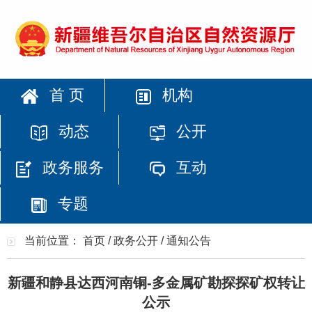
首 页
机构
动态
公开
政务服务
互动
专题
当前位置：
首页
/
政务公开
/
通知公告
新疆和静县达西河南铜-多金属矿勘探探矿权转让
公示