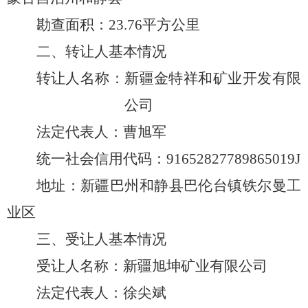
勘查
面积
：
23.76
平方
公里
二、转让人基本情况
转让人名称：新疆金特祥和矿业开发有限
公司
法定代表人：
曹旭军
统一社会信用代码：
91652827789865019J
地址
：
新疆巴州和静县巴伦台镇铁尔曼工
业区
三、受让人基本情况
受让人名称：新疆旭坤矿业有限公司
法定代表人：
徐尖斌