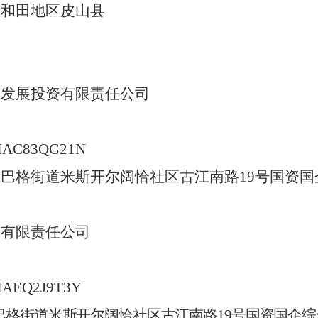
区
和田地区皮山县
业发展投资有限责任公司
MAC83QG21N
江巴格街道米斯开尔阔恰社区古江南路
19号国资国
业有限责任公司
MAEQ2J9T3Y
巴格街道米斯开尔阔恰社区古江南路
19号国资国企综