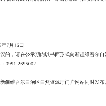
式
6
年
7
月
16
日
异议的，请在公示期内以书面形式向新疆维吾尔自
：0991-2695002
、新疆维吾尔自治区自然资源厅门户网站同时发布