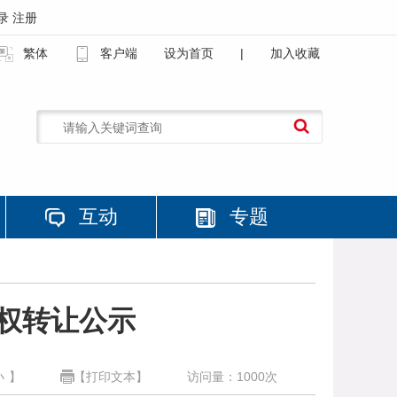
录
注册
繁体
客户端
设为首页
|
加入收藏
互动
专题
权转让公示
小
】
【打印文本】
访问量：
1000
次