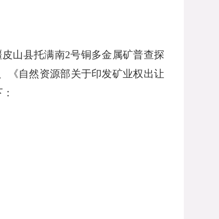
疆皮山县托满南
2号铜多金属矿普查探
、《自然资源部关于印发矿业权出让
下：