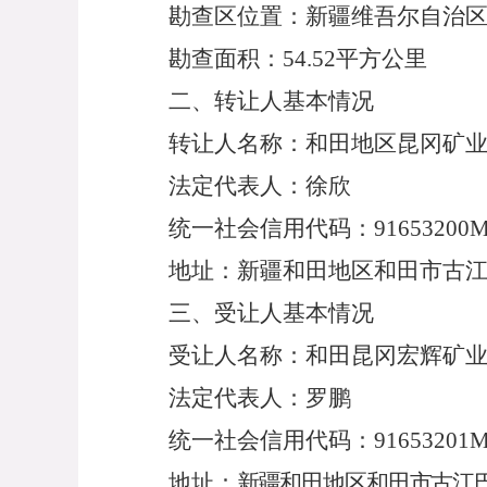
勘查区位置：新疆维吾尔自治
勘查
面积
：
54.52
平方
公里
二、转让人基本情况
转让人名称：和田地区昆冈矿
法定代表人：
徐欣
统一社会信用代码：
91653200
地址
：
新疆和田地区和田市古
三、受让人基本情况
受让人名称：和田昆冈宏辉矿
法定代表人：
罗鹏
统一社会信用代码：
91653201
地址
：
新疆和田地区和田市古江