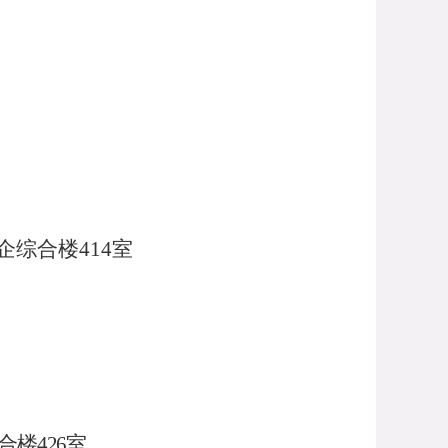
企综合楼414室
合楼426室