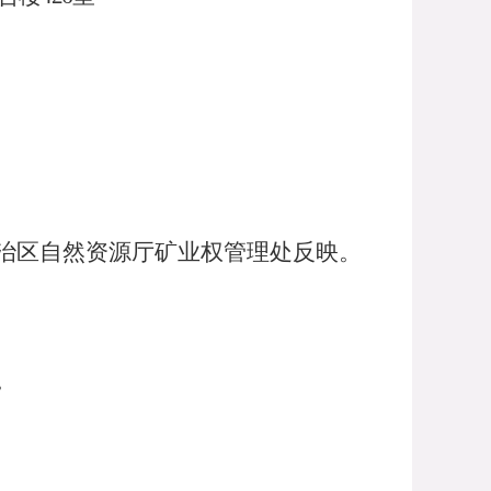
治区自然资源厅矿业权管理处反映。
。