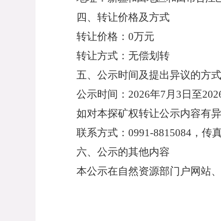
四、转让价格及方式
转让价格：
0万
元
转让方式：
无偿划转
五、公示时间及提出异议的方
公示时间：
20
26
年
7
月3
日至
202
如对本探矿权转让公示内容有
联系方式：
0991-8815084，传真
六、公示的其他内容
本公示在自然资源部门户网站