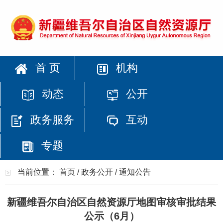
首 页
机构
动态
公开
政务服务
互动
专题
当前位置：
首页
/
政务公开
/
通知公告
新疆维吾尔自治区自然资源厅地图审核审批结果
公示（6月）