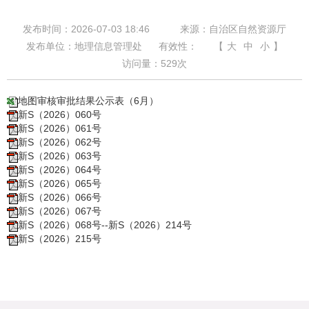
发布时间：2026-07-03 18:46
来源：自治区自然资源厅
发布单位：地理信息管理处
有效性：
【
大
中
小
】
访问量：
529
次
地图审核审批结果公示表（6月）
新S（2026）060号
新S（2026）061号
新S（2026）062号
新S（2026）063号
新S（2026）064号
新S（2026）065号
新S（2026）066号
新S（2026）067号
新S（2026）068号--新S（2026）214号
新S（2026）215号