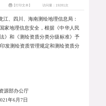
【打印文本】
访问量：
19281
次
龙江、四川、海南测绘地理信息局：
国家地理信息安全，根据《中华人民
法》和《测绘资质分类分级标准》予
印发测绘资质管理规定和测绘资质分
公厅
021
年
6
月
7
日