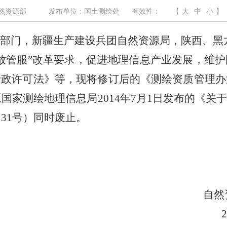
然资源部
发布单位：国土测绘处
有效性：
【
大
中
小
】
部门，新疆生产建设兵团自然资源局，陕西、黑
管服”改革要求，促进地理信息产业发展，维护
行政许可法》等，现将修订后的《测绘资质管理办
原国家测绘地理信息局
2014
年
7
月
1
日发布的《关于
〕
31
号）同时废止。
自然资源部办
2