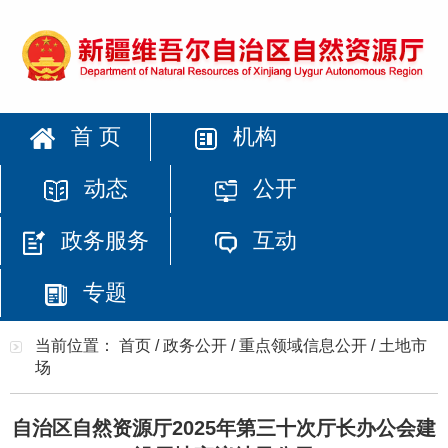
首 页
机构
动态
公开
政务服务
互动
专题
当前位置：
首页
/
政务公开
/
重点领域信息公开
/
土地市
场
自治区自然资源厅2025年第三十次厅长办公会建