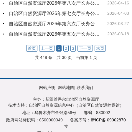
自治区自然资源厅2026年第八次厅长办公会建设用地审议结果公示
2026-04-16
自治区自然资源厅2026年第七次厅长办公会建设用地审议结果公示
2026-04-03
自治区自然资源厅2026年第六次厅长办公会建设用地审议结果公示
2026-03-27
自治区自然资源厅2026年第五次厅长办公会建设用地审议结果公示
2026-03-18
首页
上一页
1
2
3
下一页
末页
共 449 条
共 30 页
当前第 1 页
网站声明
|
网站地图
|
联系我们
主办：新疆维吾尔自治区自然资源厅
技术支持：自治区自然资源信息中心（自治区自然资源档案馆）
地址：乌鲁木齐市金银路56号
邮编：830002
政府网站标识码：6500000049
备案序号：
新ICP备 09002870
号