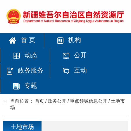
首 页
机构
动态
公开
政务服务
互动
专题
当前位置：
首页
/
政务公开
/
重点领域信息公开
/
土地市
场
土地市场