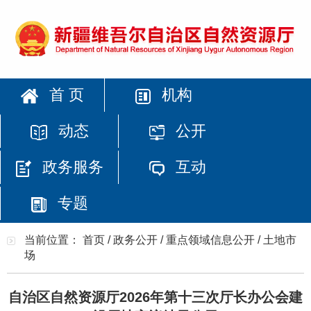
首 页
机构
动态
公开
政务服务
互动
专题
当前位置：
首页
/
政务公开
/
重点领域信息公开
/
土地市
场
自治区自然资源厅2026年第十三次厅长办公会建