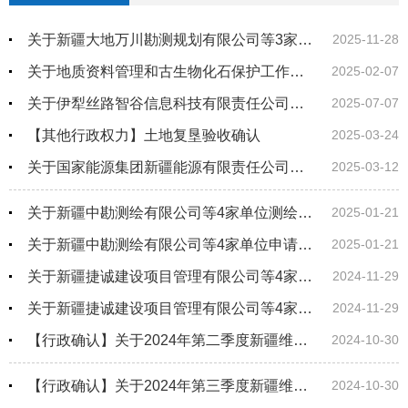
关于新疆大地万川勘测规划有限公司等3家单位测绘资质审查结果的公告
2025-11-28
关于地质资料管理和古生物化石保护工作行政奖励情况的公告
2025-02-07
关于伊犁丝路智谷信息科技有限责任公司等4家单位测绘资质审查结果的公告
2025-07-07
【其他行政权力】土地复垦验收确认
2025-03-24
关于国家能源集团新疆能源有限责任公司乌东煤矿矿山地质环境保护与土地复垦方案审查结果的公告
2025-03-12
关于新疆中勘测绘有限公司等4家单位测绘资质审查结果的公告
2025-01-21
关于新疆中勘测绘有限公司等4家单位申请测绘资质主要信息公开表
2025-01-21
关于新疆捷诚建设项目管理有限公司等4家单位测绘资质审查结果的公告
2024-11-29
关于新疆捷诚建设项目管理有限公司等4家单位申请测绘资质主要信息公开表
2024-11-29
【行政确认】关于2024年第二季度新疆维吾尔自治区本级矿产资源储量评审备案情况的公告
2024-10-30
【行政确认】关于2024年第三季度新疆维吾尔自治区本级矿产资源储量评审备案情况的公告
2024-10-30