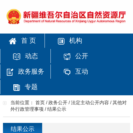
首 页
机构
动态
公开
政务服务
互动
专题
当前位置：
首页
/
政务公开
/
法定主动公开内容
/
其他对
外行政管理事项
/
结果公示
结果公示