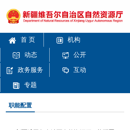
首 页
机构
动态
公开
政务服务
互动
专题
职能配置